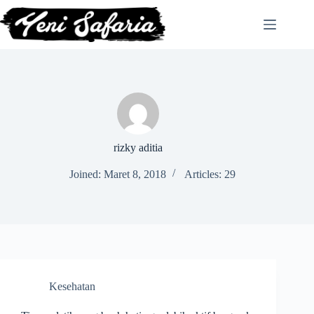
Skip
to
content
rizky aditia
Joined: Maret 8, 2018
Articles: 29
Kesehatan