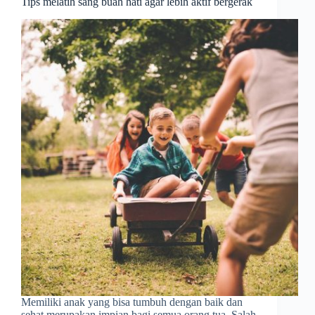
Tips melatih sang buah hati agar lebih aktif bergerak
Memiliki anak yang bisa tumbuh dengan baik dan
sehat merupakan impian bagi semua orang tua. Salah