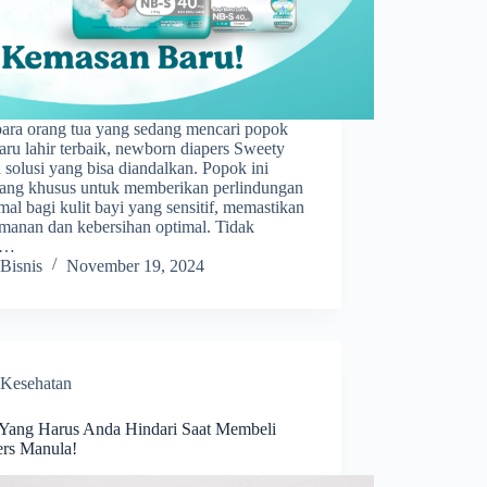
para orang tua yang sedang mencari popok
aru lahir terbaik, newborn diapers Sweety
 solusi yang bisa diandalkan. Popok ini
cang khusus untuk memberikan perlindungan
al bagi kulit bayi yang sensitif, memastikan
manan dan kebersihan optimal. Tidak
a…
Bisnis
November 19, 2024
Kesehatan
 Yang Harus Anda Hindari Saat Membeli
rs Manula!