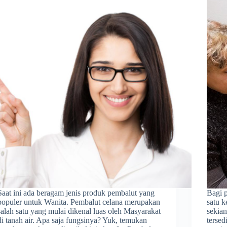
Saat ini ada beragam jenis produk pembalut yang
Bagi p
populer untuk Wanita. Pembalut celana merupakan
satu 
salah satu yang mulai dikenal luas oleh Masyarakat
sekia
di tanah air. Apa saja fungsinya? Yuk, temukan
tersed