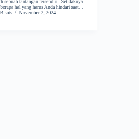
i sebuah tantangan tersendiri. Setidaknya
eberapa hal yang harus Anda hindari saat…
Bisnis
November 2, 2024