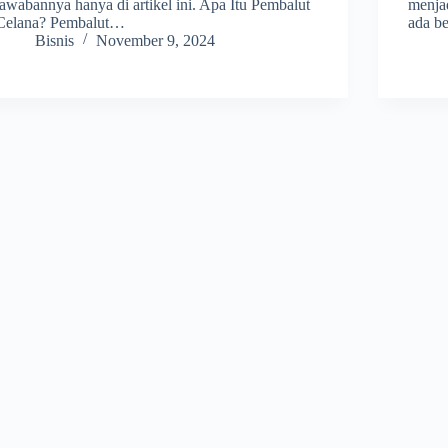
jawabannya hanya di artikel ini. Apa Itu Pembalut
menjad
Celana? Pembalut…
ada b
Bisnis
November 9, 2024