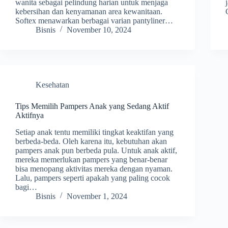
wanita sebagai pelindung harian untuk menjaga
kebersihan dan kenyamanan area kewanitaan.
Softex menawarkan berbagai varian pantyliner…
Bisnis
November 10, 2024
Kesehatan
Tips Memilih Pampers Anak yang Sedang Aktif
Aktifnya
Setiap anak tentu memiliki tingkat keaktifan yang
berbeda-beda. Oleh karena itu, kebutuhan akan
pampers anak pun berbeda pula. Untuk anak aktif,
mereka memerlukan pampers yang benar-benar
bisa menopang aktivitas mereka dengan nyaman.
Lalu, pampers seperti apakah yang paling cocok
bagi…
Bisnis
November 1, 2024