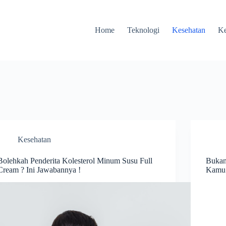
Home
Teknologi
Kesehatan
Ke
Kesehatan
Bolehkah Penderita Kolesterol Minum Susu Full
Bukan
Cream ? Ini Jawabannya !
Kamu 