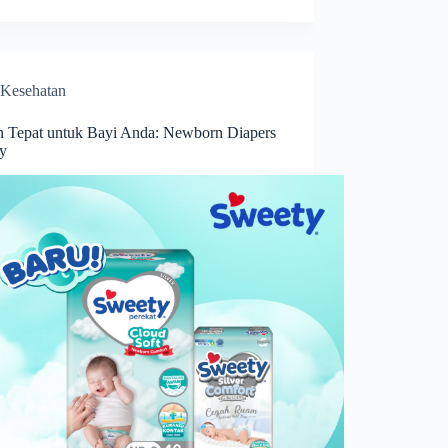
Kesehatan
an Tepat untuk Bayi Anda: Newborn Diapers
y