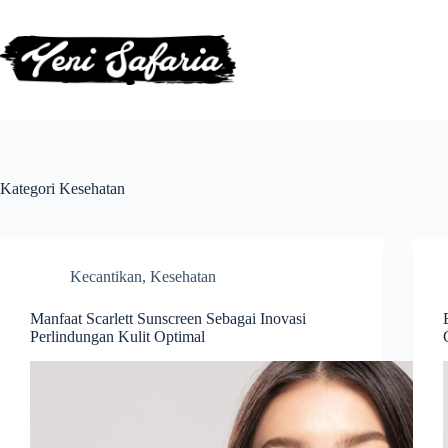
Skip
to
content
Kategori
Kesehatan
Kecantikan
,
Kesehatan
Manfaat Scarlett Sunscreen Sebagai Inovasi
Perlindungan Kulit Optimal