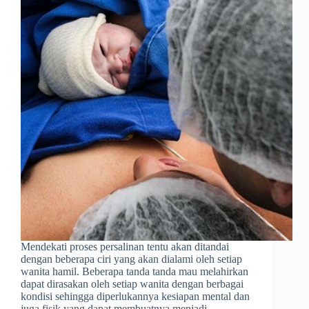
Mendekati proses persalinan tentu akan ditandai
dengan beberapa ciri yang akan dialami oleh setiap
wanita hamil. Beberapa tanda tanda mau melahirkan
dapat dirasakan oleh setiap wanita dengan berbagai
kondisi sehingga diperlukannya kesiapan mental dan
juga fisik yang dapat membuatnya menjadi…