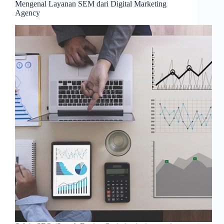
Mengenal Layanan SEM dari Digital Marketing
Agency