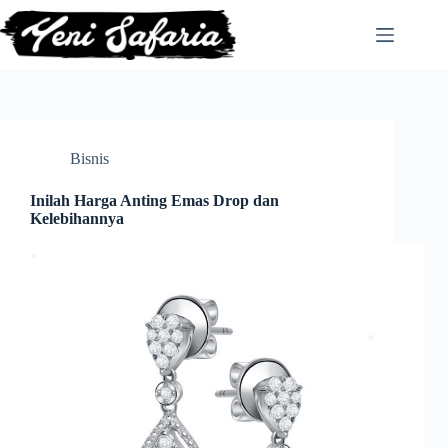
Skip
to
content
Bisnis
Inilah Harga Anting Emas Drop dan
Kelebihannya