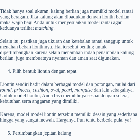
Tidak hanya soal ukuran, kalung berlian juga memiliki model rantai
yang beragam. Jika kalung akan dipadukan dengan liontin berlian,
maka wajib bagi Anda untuk menyesuaikan model rantai agar
keduanya terlihat
matching
.
Selain itu, pastikan juga ukuran dan ketebalan rantai sanggup untuk
menahan beban liontinnya. Hal tersebut penting untuk
dipertimbangkan karena selain menambah indah penampilan kalung
berlian, juga membuatnya nyaman dan aman saat digunakan.
Pilih bentuk liontin dengan tepat
Liontin sendiri hadir dalam berbagai model dan potongan, mulai dari
round, princess, cushion, oval, pearl, marquise
dan lain sebagainya.
Untuk model liontin, Anda bisa memilihnya sesuai dengan selera,
kebutuhan serta anggaran yang dimiliki.
Karena, model-model liontin tersebut memiliki desain yang sederhana
hingga yang sangat mewah. Harganya Pun tentu berbeda pula, ya!
Pertimbangkan jepitan kalung