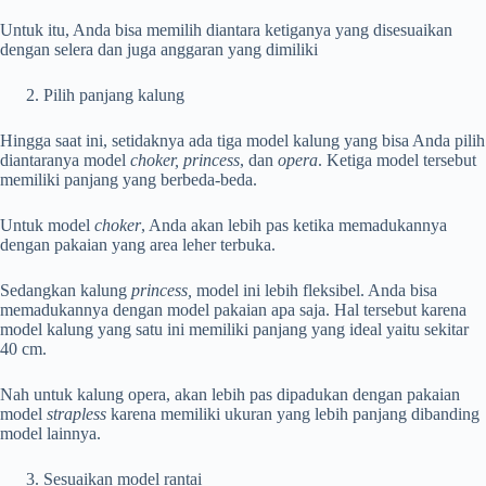
Untuk itu, Anda bisa memilih diantara ketiganya yang disesuaikan
dengan selera dan juga anggaran yang dimiliki
Pilih panjang kalung
Hingga saat ini, setidaknya ada tiga model kalung yang bisa Anda pilih
diantaranya model
choker, princess
, dan
opera
. Ketiga model tersebut
memiliki panjang yang berbeda-beda.
Untuk model
choker
, Anda akan lebih pas ketika memadukannya
dengan pakaian yang area leher terbuka.
Sedangkan kalung
princess,
model ini lebih fleksibel. Anda bisa
memadukannya dengan model pakaian apa saja. Hal tersebut karena
model kalung yang satu ini memiliki panjang yang ideal yaitu sekitar
40 cm.
Nah untuk kalung opera, akan lebih pas dipadukan dengan pakaian
model
strapless
karena memiliki ukuran yang lebih panjang dibanding
model lainnya.
Sesuaikan model rantai