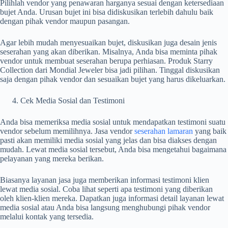
Pilihlah vendor yang penawaran harganya sesuai dengan ketersediaan
bujet Anda. Urusan bujet ini bisa didiskusikan terlebih dahulu baik
dengan pihak vendor maupun pasangan.
Agar lebih mudah menyesuaikan bujet, diskusikan juga desain jenis
seserahan yang akan diberikan. Misalnya, Anda bisa meminta pihak
vendor untuk membuat seserahan berupa perhiasan. Produk Starry
Collection dari Mondial Jeweler bisa jadi pilihan. Tinggal diskusikan
saja dengan pihak vendor dan sesuaikan bujet yang harus dikeluarkan.
Cek Media Sosial dan Testimoni
Anda bisa memeriksa media sosial untuk mendapatkan testimoni suatu
vendor sebelum memilihnya. Jasa vendor
seserahan lamaran
yang baik
pasti akan memiliki media sosial yang jelas dan bisa diakses dengan
mudah. Lewat media sosial tersebut, Anda bisa mengetahui bagaimana
pelayanan yang mereka berikan.
Biasanya layanan jasa juga memberikan informasi testimoni klien
lewat media sosial. Coba lihat seperti apa testimoni yang diberikan
oleh klien-klien mereka. Dapatkan juga informasi detail layanan lewat
media sosial atau Anda bisa langsung menghubungi pihak vendor
melalui kontak yang tersedia.