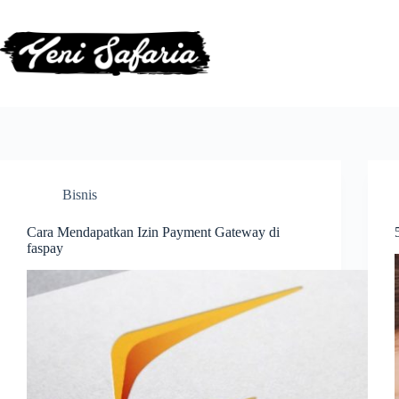
Skip
to
content
Bisnis
Cara Mendapatkan Izin Payment Gateway di
faspay