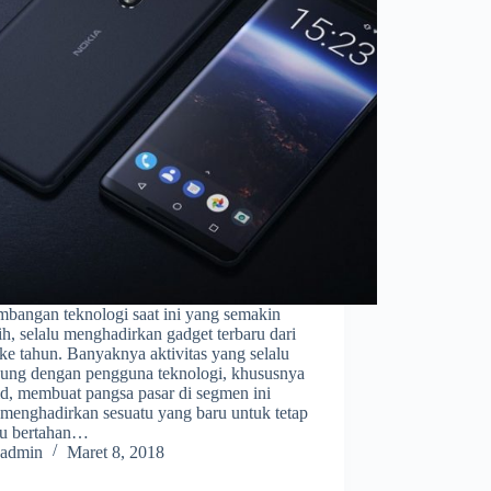
mbangan teknologi saat ini yang semakin
h, selalu menghadirkan gadget terbaru dari
ke tahun. Banyaknya aktivitas yang selalu
bung dengan pengguna teknologi, khususnya
id, membuat pangsa pasar di segmen ini
 menghadirkan sesuatu yang baru untuk tetap
u bertahan…
admin
Maret 8, 2018