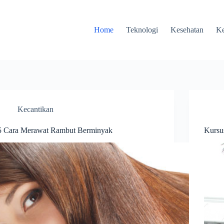
Home
Teknologi
Kesehatan
Ke
Kecantikan
5 Cara Merawat Rambut Berminyak
Kursus