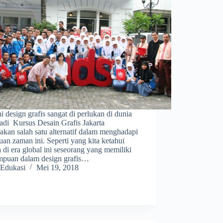
ni design grafis sangat di perlukan di dunia
jadi Kursus Desain Grafis Jakarta
kan salah satu alternatif dalam menghadapi
an zaman ini. Seperti yang kita ketahui
di era global ini seseorang yang memiliki
puan dalam design grafis…
Edukasi
Mei 19, 2018