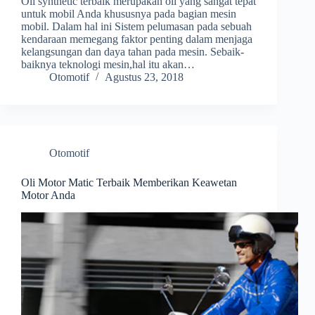
Oli synthetic terbaik merupakan oli yang sangat tepat
untuk mobil Anda khususnya pada bagian mesin
mobil. Dalam hal ini Sistem pelumasan pada sebuah
kendaraan memegang faktor penting dalam menjaga
kelangsungan dan daya tahan pada mesin. Sebaik-
baiknya teknologi mesin,hal itu akan…
Otomotif
Agustus 23, 2018
Otomotif
Oli Motor Matic Terbaik Memberikan Keawetan
Motor Anda