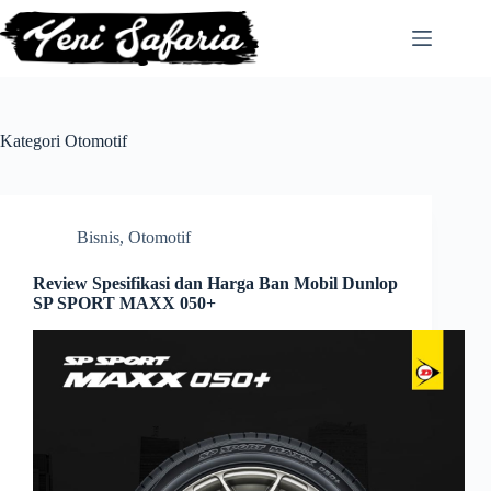
Skip
to
content
Kategori
Otomotif
Bisnis
,
Otomotif
Review Spesifikasi dan Harga Ban Mobil Dunlop
SP SPORT MAXX 050+