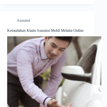
Asuransi
Kemudahan Klaim Asuransi Mobil Melalui Online