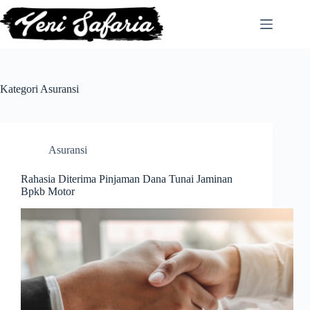
Skip
to
content
Kategori
Asuransi
Asuransi
Rahasia Diterima Pinjaman Dana Tunai Jaminan
Bpkb Motor