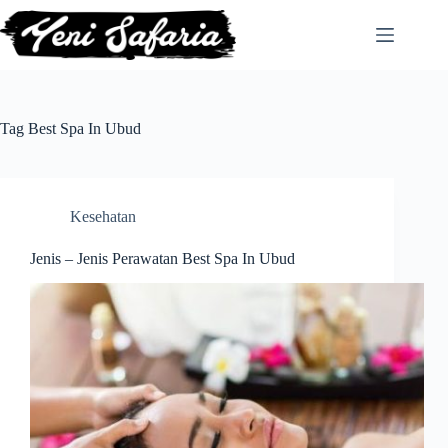
Skip
to
content
Tag
Best Spa In Ubud
Kesehatan
Jenis – Jenis Perawatan Best Spa In Ubud