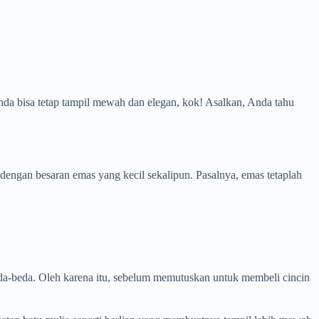
nda bisa tetap tampil mewah dan elegan, kok! Asalkan, Anda tahu
ngan besaran emas yang kecil sekalipun. Pasalnya, emas tetaplah
beda-beda. Oleh karena itu, sebelum memutuskan untuk membeli cincin