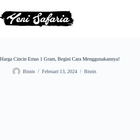
Skip
to
content
Harga Cincin Emas 1 Gram, Begini Cara Menggunakannya!
Bisnis
Februari 13, 2024
Bisnis