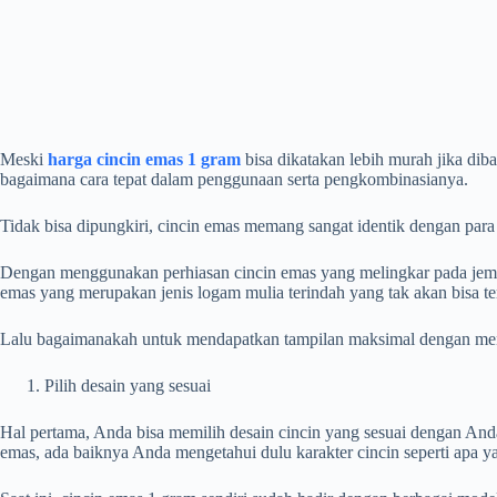
Meski
harga cincin emas 1 gram
bisa dikatakan lebih murah jika di
bagaimana cara tepat dalam penggunaan serta pengkombinasianya.
Tidak bisa dipungkiri, cincin emas memang sangat identik dengan pa
Dengan menggunakan perhiasan cincin emas yang melingkar pada jemar
emas yang merupakan jenis logam mulia terindah yang tak akan bisa tert
Lalu bagaimanakah untuk mendapatkan tampilan maksimal dengan men
Pilih desain yang sesuai
Hal pertama, Anda bisa memilih desain cincin yang sesuai dengan Anda
emas, ada baiknya Anda mengetahui dulu karakter cincin seperti apa y