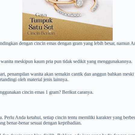
bandingkan dengan cincin emas dengan gram yang lebih besar, namun A
ra wanita meskipun kaum pria pun tidak sedikit yang menggunakannya.
i, penampilan wanita akan semakin cantik dan anggun bahkan meski de
andingi oleh material jenis lainnya.
ggunakan cincin emas 1 gram? Berikut caranya.
. Perlu Anda ketahui, setiap cincin tentu memiliki karakter yang ber
ang benar-benar sesuai dengan kepribadian.