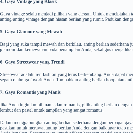
4. Gaya Vintage yang Klasik
Gaya vintage selalu menjadi pilihan yang elegan. Untuk menciptakan tamp
anting-anting vintage dengan hiasan berlian yang rumit. Padukan den
5. Gaya Glamour yang Mewah
Bagi yang suka tampil mewah dan berkilau, anting berlian sederhana j
glamour dan kemewahan pada penampilan Anda, sekaligus menjadikan 
6. Gaya Streetwear yang Trendi
Streetwear adalah tren fashion yang terus berkembang. Anda dapat me
sepatu olahraga favorit Anda. Tambahkan anting berlian hoop atau an
7. Gaya Romantis yang Manis
Jika Anda ingin tampil manis dan romantis, pilih anting berlian dengan
lembut dan pastel untuk tampilan yang sangat romantis.
Dalam menggabungkan anting berlian sederhana dengan berbagai gaya fa
pastikan untuk merawat anting berlian Anda dengan baik agar tetap m