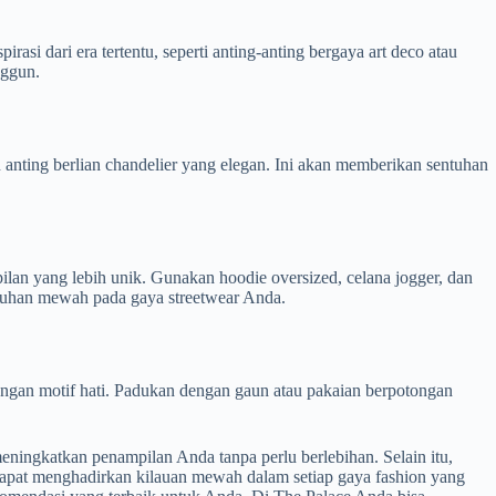
rasi dari era tertentu, seperti anting-anting bergaya art deco atau
nggun.
anting berlian chandelier yang elegan. Ini akan memberikan sentuhan
lan yang lebih unik. Gunakan hoodie oversized, celana jogger, dan
ntuhan mewah pada gaya streetwear Anda.
 dengan motif hati. Padukan dengan gaun atau pakaian berpotongan
eningkatkan penampilan Anda tanpa perlu berlebihan. Selain itu,
 dapat menghadirkan kilauan mewah dalam setiap gaya fashion yang