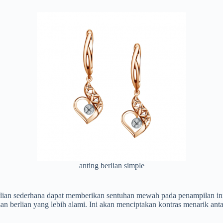
anting berlian simple
erlian sederhana dapat memberikan sentuhan mewah pada penampilan in
san berlian yang lebih alami. Ini akan menciptakan kontras menarik ant