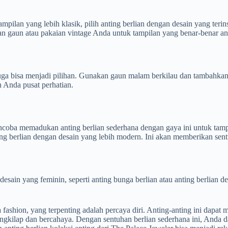
ilan yang lebih klasik, pilih anting berlian dengan desain yang terinspi
gan gaun atau pakaian vintage Anda untuk tampilan yang benar-benar a
uga bisa menjadi pilihan. Gunakan gaun malam berkilau dan tambahkan 
Anda pusat perhatian.
ncoba memadukan anting berlian sederhana dengan gaya ini untuk tampi
ting berlian dengan desain yang lebih modern. Ini akan memberikan se
 desain yang feminin, seperti anting bunga berlian atau anting berlian
shion, yang terpenting adalah percaya diri. Anting-anting ini dapat m
engkilap dan bercahaya. Dengan sentuhan berlian sederhana ini, Anda