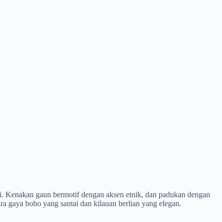
i. Kenakan gaun bermotif dengan aksen etnik, dan padukan dengan
ara gaya boho yang santai dan kilauan berlian yang elegan.