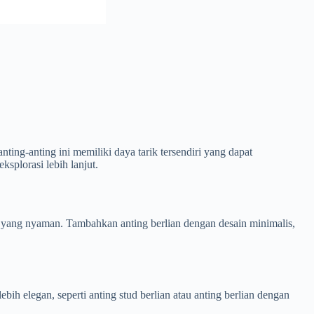
ng-anting ini memiliki daya tarik tersendiri yang dapat
ksplorasi lebih lanjut.
r yang nyaman. Tambahkan anting berlian dengan desain minimalis,
bih elegan, seperti anting stud berlian atau anting berlian dengan