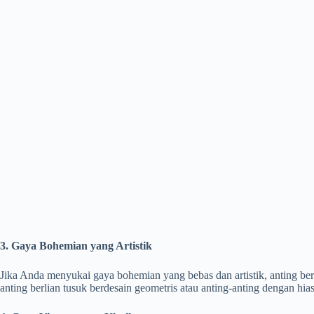
3. Gaya Bohemian yang Artistik
Jika Anda menyukai gaya bohemian yang bebas dan artistik, anting b
anting berlian tusuk berdesain geometris atau anting-anting dengan hia