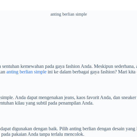
anting berlian simple
sentuhan kemewahan pada gaya fashion Anda. Meskipun sederhana, anti
kan
anting berlian simple
ini ke dalam berbagai gaya fashion? Mari kita e
 simple. Anda dapat mengenakan jeans, kaos favorit Anda, dan sneake
sentuhan kilau yang subtil pada penampilan Anda.
dapat digunakan dengan baik. Pilih anting berlian dengan desain yang le
 pada pakaian Anda tanpa terlalu mencolok.