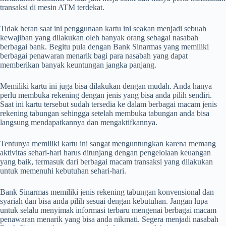
transaksi di mesin ATM terdekat.
Tidak heran saat ini penggunaan kartu ini seakan menjadi sebuah
kewajiban yang dilakukan oleh banyak orang sebagai nasabah
berbagai bank. Begitu pula dengan Bank Sinarmas yang memiliki
berbagai penawaran menarik bagi para nasabah yang dapat
memberikan banyak keuntungan jangka panjang.
Memiliki kartu ini juga bisa dilakukan dengan mudah. Anda hanya
perlu membuka rekening dengan jenis yang bisa anda pilih sendiri.
Saat ini kartu tersebut sudah tersedia ke dalam berbagai macam jenis
rekening tabungan sehingga setelah membuka tabungan anda bisa
langsung mendapatkannya dan mengaktifkannya.
Tentunya memiliki kartu ini sangat menguntungkan karena memang
aktivitas sehari-hari harus ditunjang dengan pengelolaan keuangan
yang baik, termasuk dari berbagai macam transaksi yang dilakukan
untuk memenuhi kebutuhan sehari-hari.
Bank Sinarmas memiliki jenis rekening tabungan konvensional dan
syariah dan bisa anda pilih sesuai dengan kebutuhan. Jangan lupa
untuk selalu menyimak informasi terbaru mengenai berbagai macam
penawaran menarik yang bisa anda nikmati. Segera menjadi nasabah