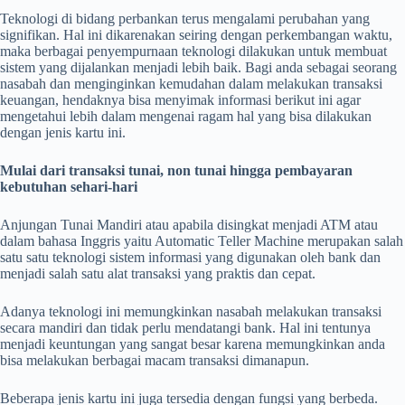
Teknologi di bidang perbankan terus mengalami perubahan yang
signifikan. Hal ini dikarenakan seiring dengan perkembangan waktu,
maka berbagai penyempurnaan teknologi dilakukan untuk membuat
sistem yang dijalankan menjadi lebih baik. Bagi anda sebagai seorang
nasabah dan menginginkan kemudahan dalam melakukan transaksi
keuangan, hendaknya bisa menyimak informasi berikut ini agar
mengetahui lebih dalam mengenai ragam hal yang bisa dilakukan
dengan jenis kartu ini.
Mulai dari transaksi tunai, non tunai hingga pembayaran
kebutuhan sehari-hari
Anjungan Tunai Mandiri atau apabila disingkat menjadi ATM atau
dalam bahasa Inggris yaitu Automatic Teller Machine merupakan salah
satu satu teknologi sistem informasi yang digunakan oleh bank dan
menjadi salah satu alat transaksi yang praktis dan cepat.
Adanya teknologi ini memungkinkan nasabah melakukan transaksi
secara mandiri dan tidak perlu mendatangi bank. Hal ini tentunya
menjadi keuntungan yang sangat besar karena memungkinkan anda
bisa melakukan berbagai macam transaksi dimanapun.
Beberapa jenis kartu ini juga tersedia dengan fungsi yang berbeda.