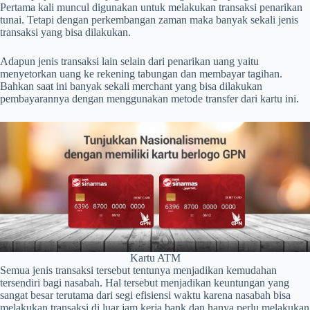
Pertama kali muncul digunakan untuk melakukan transaksi penarikan
tunai. Tetapi dengan perkembangan zaman maka banyak sekali jenis
transaksi yang bisa dilakukan.
Adapun jenis transaksi lain selain dari penarikan uang yaitu
menyetorkan uang ke rekening tabungan dan membayar tagihan.
Bahkan saat ini banyak sekali merchant yang bisa dilakukan
pembayarannya dengan menggunakan metode transfer dari kartu ini.
Kartu ATM
Semua jenis transaksi tersebut tentunya menjadikan kemudahan
tersendiri bagi nasabah. Hal tersebut menjadikan keuntungan yang
sangat besar terutama dari segi efisiensi waktu karena nasabah bisa
melakukan transaksi di luar jam kerja bank dan hanya perlu melakukan