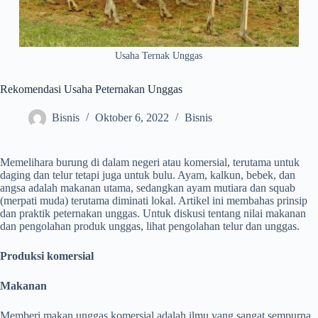
Usaha Ternak Unggas
Rekomendasi Usaha Peternakan Unggas
Bisnis
Oktober 6, 2022
Bisnis
Memelihara burung di dalam negeri atau komersial, terutama untuk
daging dan telur tetapi juga untuk bulu. Ayam, kalkun, bebek, dan
angsa adalah makanan utama, sedangkan ayam mutiara dan squab
(merpati muda) terutama diminati lokal. Artikel ini membahas prinsip
dan praktik peternakan unggas. Untuk diskusi tentang nilai makanan
dan pengolahan produk unggas, lihat pengolahan telur dan unggas.
Produksi komersial
Makanan
Memberi makan unggas komersial adalah ilmu yang sangat sempurna