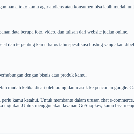
ngan nama toko kamu agar audiens atau konsumen bisa lebih mudah un
an data berupa foto, video, dan tulisan dari website jualan online.
t dan terpenting kamu harus tahu spesifikasi hosting yang akan dibeli.
berhubungan dengan bisnis atau produk kamu.
 lebih mudah ketika dicari oleh orang dan masuk ke pencarian google
ang perlu kamu ketahui. Untuk membantu dalam urusan chat e-commer
 inginkan.Untuk menggunakan layanan GoShopkey, kamu bisa mengun