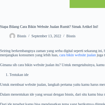
Siapa Bilang Cara Bikin Website Jualan Rumit? Simak Artikel Ini!
Bisnis
September 13, 2022
Bisnis
Seiring berkembangnya zaman yang serba digital seperti sekarang in
menjangkau konsumen yang lebih luas,
cara bikin website jualan
juga 
Gimana sih cara bikin website jualan itu? Untuk mengetahuinya, kamu b
Tentukan ide
Untuk membuat website jualan, langkah pertama yaitu kamu harus men
Dalam menentukan ide yang sesuai dengan bisnis, dari situ kamu bisa 
Dari ide tersebut kamu bisa mendapatkan tema yang berikutnya diimple