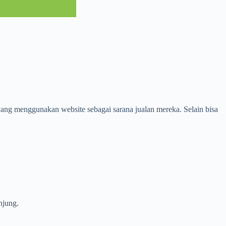
ng menggunakan website sebagai sarana jualan mereka. Selain bisa
njung.