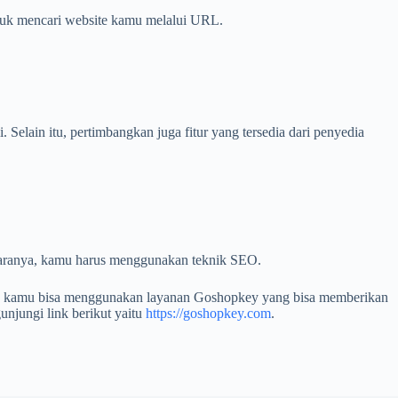
tuk mencari website kamu melalui URL.
 Selain itu, pertimbangkan juga fitur yang tersedia dari penyedia
. Caranya, kamu harus menggunakan teknik SEO.
ce, kamu bisa menggunakan layanan Goshopkey yang bisa memberikan
jungi link berikut yaitu
https://goshopkey.com
.