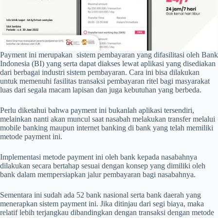
Payment ini merupakan sistem pembayaran yang difasilitasi oleh Bank
Indonesia (BI) yang serta dapat diakses lewat aplikasi yang disediakan
dari berbagai industri sistem pembayaran. Cara ini bisa dilakukan
untuk memenuhi fasilitas transaksi pembayaran ritel bagi masyarakat
luas dari segala macam lapisan dan juga kebutuhan yang berbeda.
Perlu diketahui bahwa payment ini bukanlah aplikasi tersendiri,
melainkan nanti akan muncul saat nasabah melakukan transfer melalui
mobile banking maupun internet banking di bank yang telah memiliki
metode payment ini.
Implementasi metode payment ini oleh bank kepada nasabahnya
dilakukan secara bertahap sesuai dengan konsep yang dimiliki oleh
bank dalam mempersiapkan jalur pembayaran bagi nasabahnya.
Sementara ini sudah ada 52 bank nasional serta bank daerah yang
menerapkan sistem payment ini. Jika ditinjau dari segi biaya, maka
relatif lebih terjangkau dibandingkan dengan transaksi dengan metode