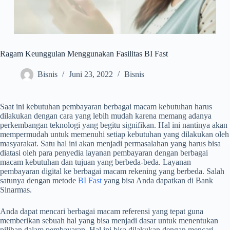
Ragam Keunggulan Menggunakan Fasilitas BI Fast
Bisnis
Juni 23, 2022
Bisnis
Saat ini kebutuhan pembayaran berbagai macam kebutuhan harus
dilakukan dengan cara yang lebih mudah karena memang adanya
perkembangan teknologi yang begitu signifikan. Hal ini nantinya akan
mempermudah untuk memenuhi setiap kebutuhan yang dilakukan oleh
masyarakat. Satu hal ini akan menjadi permasalahan yang harus bisa
diatasi oleh para penyedia layanan pembayaran dengan berbagai
macam kebutuhan dan tujuan yang berbeda-beda. Layanan
pembayaran digital ke berbagai macam rekening yang berbeda. Salah
satunya dengan metode
BI Fast
yang bisa Anda dapatkan di Bank
Sinarmas.
Anda dapat mencari berbagai macam referensi yang tepat guna
memberikan sebuah hal yang bisa menjadi dasar untuk menentukan
pilihan dalam pembayaran. Hal ini bisa dilakukan dengan mencari