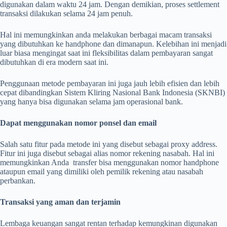
digunakan dalam waktu 24 jam. Dengan demikian, proses settlement
transaksi dilakukan selama 24 jam penuh.
Hal ini memungkinkan anda melakukan berbagai macam transaksi
yang dibutuhkan ke handphone dan dimanapun. Kelebihan ini menjadi
luar biasa mengingat saat ini fleksibilitas dalam pembayaran sangat
dibutuhkan di era modern saat ini.
Penggunaan metode pembayaran ini juga jauh lebih efisien dan lebih
cepat dibandingkan Sistem Kliring Nasional Bank Indonesia (SKNBI)
yang hanya bisa digunakan selama jam operasional bank.
Dapat menggunakan nomor ponsel dan email
Salah satu fitur pada metode ini yang disebut sebagai proxy address.
Fitur ini juga disebut sebagai alias nomor rekening nasabah. Hal ini
memungkinkan Anda transfer bisa menggunakan nomor handphone
ataupun email yang dimiliki oleh pemilik rekening atau nasabah
perbankan.
Transaksi yang aman dan terjamin
Lembaga keuangan sangat rentan terhadap kemungkinan digunakan