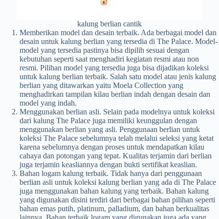
kalung berlian cantik
Memberikan model dan desain terbaik. Ada berbagai model dan
desain untuk kalung berlian yang tersedia di The Palace. Model-
model yang tersedia pastinya bisa dipilih sesuai dengan
kebutuhan seperti saat menghadiri kegiatan resmi atau non
resmi. Pilihan model yang tersedia juga bisa dijadikan koleksi
untuk kalung berlian terbaik. Salah satu model atau jenis kalung
berlian yang ditawarkan yaitu Moela Collection yang
menghadirkan tampilan kilau berlian indah dengan desain dan
model yang indah.
Menggunakan berlian asli. Selain pada modelnya untuk koleksi
dari kalung The Palace juga memiliki keunggulan dengan
menggunakan berlian yang asli. Penggunaan berlian untuk
koleksi The Palace sebelumnya telah melalui seleksi yang ketat
karena sebelumnya dengan proses untuk mendapatkan kilau
cahaya dan potongan yang tepat. Kualitas terjamin dari berlian
juga terjamin keasliannya dengan bukti sertifikat keaslian.
Bahan logam kalung terbaik. Tidak hanya dari penggunaan
berlian asli untuk koleksi kalung berlian yang ada di The Palace
juga menggunakan bahan kalung yang terbaik. Bahan kalung
yang digunakan disini terdiri dari berbagai bahan pilihan seperti
bahan emas putih, platinum, palladium, dan bahan berkualitas
lainnya. Bahan terbaik logam yang digunakan juga ada yang