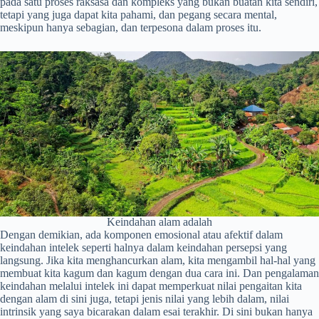
pada satu proses raksasa dan kompleks yang bukan buatan kita sendiri,
tetapi yang juga dapat kita pahami, dan pegang secara mental,
meskipun hanya sebagian, dan terpesona dalam proses itu.
Keindahan alam adalah
Dengan demikian, ada komponen emosional atau afektif dalam
keindahan intelek seperti halnya dalam keindahan persepsi yang
langsung. Jika kita menghancurkan alam, kita mengambil hal-hal yang
membuat kita kagum dan kagum dengan dua cara ini. Dan pengalaman
keindahan melalui intelek ini dapat memperkuat nilai pengaitan kita
dengan alam di sini juga, tetapi jenis nilai yang lebih dalam, nilai
intrinsik yang saya bicarakan dalam esai terakhir. Di sini bukan hanya