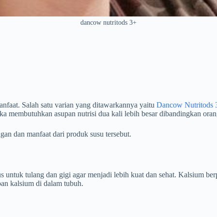
dancow nutritods 3+
faat. Salah satu varian yang ditawarkannya yaitu
Dancow Nutritods 
eka membutuhkan asupan nutrisi dua kali lebih besar dibandingkan ora
gan dan manfaat dari produk susu tersebut.
 untuk tulang dan gigi agar menjadi lebih kuat dan sehat. Kalsium be
n kalsium di dalam tubuh.