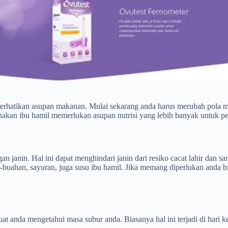
mperhatikan asupan makanan. Mulai sekarang anda harus merubah pola 
renakan ibu hamil memerlukan asupan nutrisi yang lebih banyak untuk 
janin. Hal ini dapat menghindari janin dari resiko cacat lahir dan s
-buahan, sayuran, juga susu ibu hamil. Jika memang diperlukan anda b
at anda mengetahui masa subur anda. Biasanya hal ini terjadi di hari k