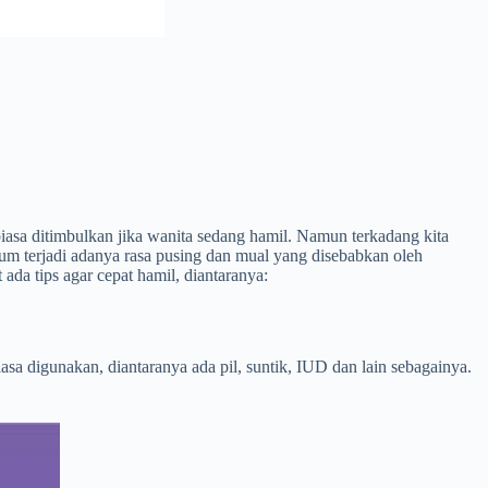
asa ditimbulkan jika wanita sedang hamil. Namun terkadang kita
 terjadi adanya rasa pusing dan mual yang disebabkan oleh
ada tips agar cepat hamil, diantaranya:
sa digunakan, diantaranya ada pil, suntik, IUD dan lain sebagainya.