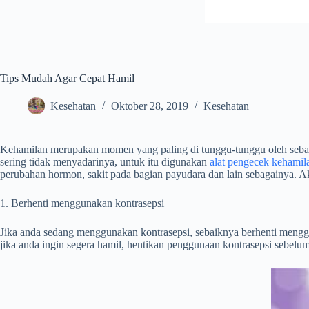
Tips Mudah Agar Cepat Hamil
Kesehatan
Oktober 28, 2019
Kesehatan
Kehamilan merupakan momen yang paling di tunggu-tunggu oleh sebagi
sering tidak menyadarinya, untuk itu digunakan
alat pengecek kehamil
perubahan hormon, sakit pada bagian payudara dan lain sebagainya. Aka
1. Berhenti menggunakan kontrasepsi
Jika anda sedang menggunakan kontrasepsi, sebaiknya berhenti menggun
jika anda ingin segera hamil, hentikan penggunaan kontrasepsi sebelum 