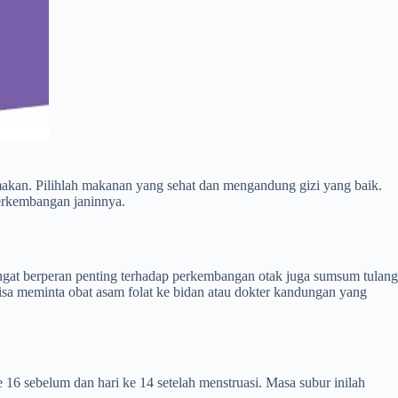
makan. Pilihlah makanan yang sehat dan mengandung gizi yang baik.
perkembangan janinnya.
angat berperan penting terhadap perkembangan otak juga sumsum tulang
isa meminta obat asam folat ke bidan atau dokter kandungan yang
e 16 sebelum dan hari ke 14 setelah menstruasi. Masa subur inilah