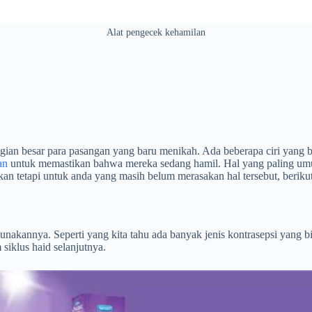
Alat pengecek kehamilan
an besar para pasangan yang baru menikah. Ada beberapa ciri yang bi
an
untuk memastikan bahwa mereka sedang hamil. Hal yang paling umum
n tetapi untuk anda yang masih belum merasakan hal tersebut, berikut 
akannya. Seperti yang kita tahu ada banyak jenis kontrasepsi yang bia
siklus haid selanjutnya.