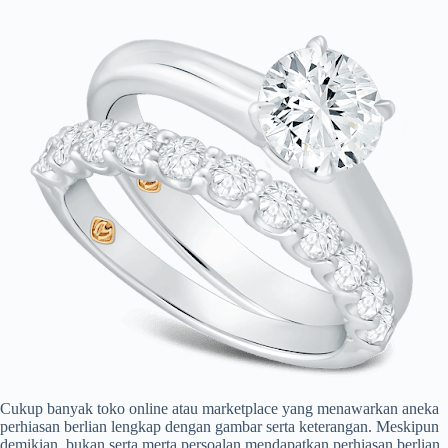
Cukup banyak toko online atau marketplace yang menawarkan aneka
perhiasan berlian lengkap dengan gambar serta keterangan. Meskipun
demikian, bukan serta merta persoalan mendapatkan perhiasan berlian