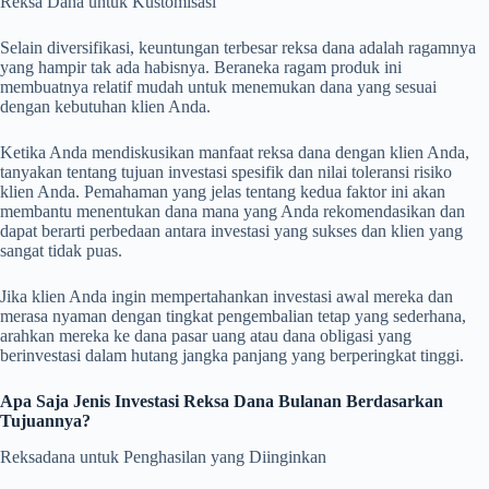
Reksa Dana untuk Kustomisasi
Selain diversifikasi, keuntungan terbesar reksa dana adalah ragamnya
yang hampir tak ada habisnya. Beraneka ragam produk ini
membuatnya relatif mudah untuk menemukan dana yang sesuai
dengan kebutuhan klien Anda.
Ketika Anda mendiskusikan manfaat reksa dana dengan klien Anda,
tanyakan tentang tujuan investasi spesifik dan nilai toleransi risiko
klien Anda. Pemahaman yang jelas tentang kedua faktor ini akan
membantu menentukan dana mana yang Anda rekomendasikan dan
dapat berarti perbedaan antara investasi yang sukses dan klien yang
sangat tidak puas.
Jika klien Anda ingin mempertahankan investasi awal mereka dan
merasa nyaman dengan tingkat pengembalian tetap yang sederhana,
arahkan mereka ke dana pasar uang atau dana obligasi yang
berinvestasi dalam hutang jangka panjang yang berperingkat tinggi.
Apa Saja Jenis Investasi Reksa Dana Bulanan Berdasarkan
Tujuannya?
Reksadana untuk Penghasilan yang Diinginkan