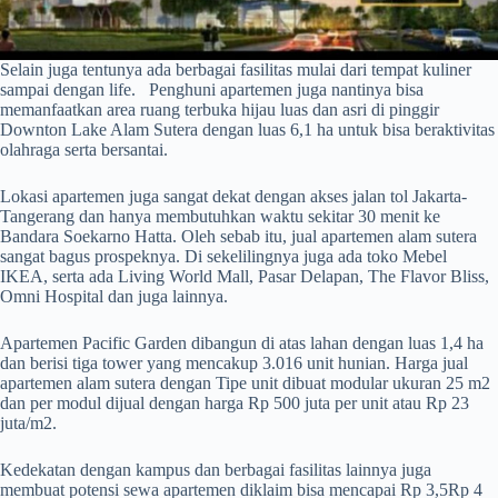
Selain juga tentunya ada berbagai fasilitas mulai dari tempat kuliner
sampai dengan life. Penghuni apartemen juga nantinya bisa
memanfaatkan area ruang terbuka hijau luas dan asri di pinggir
Downton Lake Alam Sutera dengan luas 6,1 ha untuk bisa beraktivitas
olahraga serta bersantai.
Lokasi apartemen juga sangat dekat dengan akses jalan tol Jakarta-
Tangerang dan hanya membutuhkan waktu sekitar 30 menit ke
Bandara Soekarno Hatta. Oleh sebab itu, jual apartemen alam sutera
sangat bagus prospeknya. Di sekelilingnya juga ada toko Mebel
IKEA, serta ada Living World Mall, Pasar Delapan, The Flavor Bliss,
Omni Hospital dan juga lainnya.
Apartemen Pacific Garden dibangun di atas lahan dengan luas 1,4 ha
dan berisi tiga tower yang mencakup 3.016 unit hunian. Harga jual
apartemen alam sutera dengan Tipe unit dibuat modular ukuran 25 m2
dan per modul dijual dengan harga Rp 500 juta per unit atau Rp 23
juta/m2.
Kedekatan dengan kampus dan berbagai fasilitas lainnya juga
membuat potensi sewa apartemen diklaim bisa mencapai Rp 3,5Rp 4