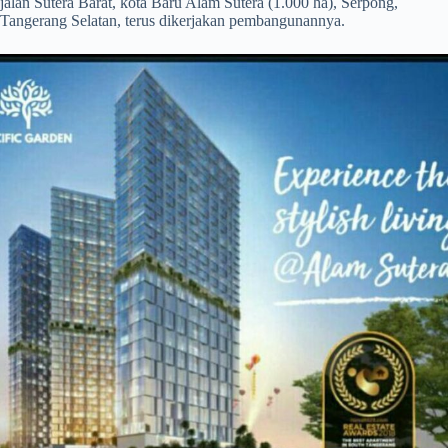
jalan Sutera Barat, kota Baru Alam Sutera (1.000 ha), Serpong,
Tangerang Selatan, terus dikerjakan pembangunannya.