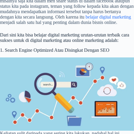
misalnya saja kita dalam men share status di dalam facebook ataupun
status kita pada instagram, teman yang follow kepada kita akan dengan
mudahnya mendapatkan informasi tersebut tanpa harus bertanya
dengan kita secara langsung. Oleh karena itu
belajar digital marketing
menjadi salah satu hal yang penting dalam dunia bisnis online.
Dari sini kita bisa belajar digital marketing urutan-urutan terbaik cara
sukses untuk di digital marketing atau online marketing adalah:
1. Search Engine Optimized Atau Disingkat Dengan SEO
Keliatan sulit daripada yang sering kita lakukan, padahal hal ini