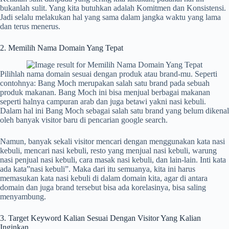
bukanlah sulit. Yang kita butuhkan adalah Komitmen dan Konsistensi.
Jadi selalu melakukan hal yang sama dalam jangka waktu yang lama
dan terus menerus.
2. Memilih Nama Domain Yang Tepat
Pilihlah nama domain sesuai dengan produk atau brand-mu. Seperti
contohnya: Bang Moch merupakan salah satu brand pada sebuah
produk makanan. Bang Moch ini bisa menjual berbagai makanan
seperti halnya campuran arab dan juga betawi yakni nasi kebuli.
Dalam hal ini Bang Moch sebagai salah satu brand yang belum dikenal
oleh banyak visitor baru di pencarian google search.
Namun, banyak sekali visitor mencari dengan menggunakan kata nasi
kebuli, mencari nasi kebuli, resto yang menjual nasi kebuli, warung
nasi penjual nasi kebuli, cara masak nasi kebuli, dan lain-lain. Inti kata
ada kata”nasi kebuli”. Maka dari itu semuanya, kita ini harus
memasukan kata nasi kebuli di dalam domain kita, agar di antara
domain dan juga brand tersebut bisa ada korelasinya, bisa saling
menyambung.
3. Target Keyword Kalian Sesuai Dengan Visitor Yang Kalian
Inginkan