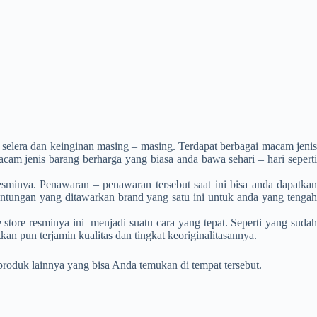
n selera dan keinginan masing – masing. Terdapat berbagai macam jeni
cam jenis barang berharga yang biasa anda bawa sehari – hari seperti
minya. Penawaran – penawaran tersebut saat ini bisa anda dapatkan
untungan yang ditawarkan brand yang satu ini untuk anda yang tengah
ore resminya ini menjadi suatu cara yang tepat. Seperti yang sudah
n pun terjamin kualitas dan tingkat keoriginalitasannya.
produk lainnya yang bisa Anda temukan di tempat tersebut.