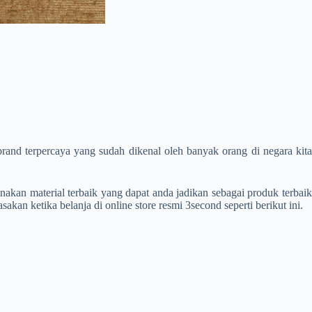
brand terpercaya yang sudah dikenal oleh banyak orang di negara kit
akan material terbaik yang dapat anda jadikan sebagai produk terbaik
kan ketika belanja di online store resmi 3second seperti berikut ini.