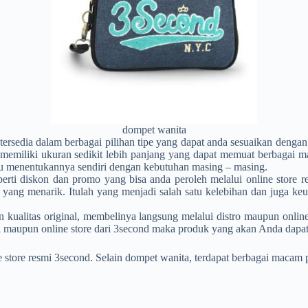
dompet wanita
 tersedia dalam berbagai pilihan tipe yang dapat anda sesuaikan denga
memiliki ukuran sedikit lebih panjang yang dapat memuat berbagai ma
rlu menentukannya sendiri dengan kebutuhan masing – masing.
diskon dan promo yang bisa anda peroleh melalui online store res
 yang menarik. Itulah yang menjadi salah satu kelebihan dan juga ke
itas original, membelinya langsung melalui distro maupun online st
mi maupun online store dari 3second maka produk yang akan Anda dapatka
e store resmi 3second. Selain
dompet wanita
, terdapat berbagai macam 