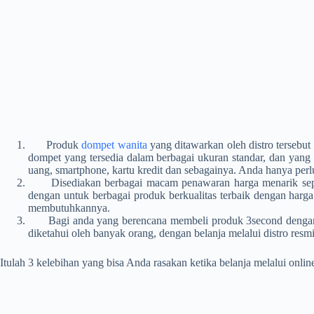
Produk
dompet wanita
yang ditawarkan oleh distro tersebut
dompet yang tersedia dalam berbagai ukuran standar, dan yang 
uang, smartphone, kartu kredit dan sebagainya. Anda hanya pe
Disediakan berbagai macam penawaran harga menarik seperti 
dengan untuk berbagai produk berkualitas terbaik dengan harga
membutuhkannya.
Bagi anda yang berencana membeli produk 3second dengan kual
diketahui oleh banyak orang, dengan belanja melalui distro res
Itulah 3 kelebihan yang bisa Anda rasakan ketika belanja melalui onlin