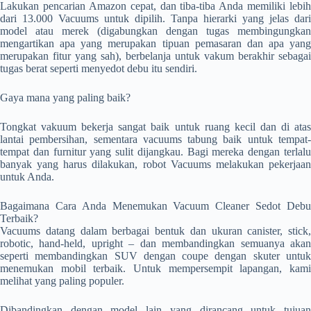
Lakukan pencarian Amazon cepat, dan tiba-tiba Anda memiliki lebih
dari 13.000 Vacuums untuk dipilih. Tanpa hierarki yang jelas dari
model atau merek (digabungkan dengan tugas membingungkan
mengartikan apa yang merupakan tipuan pemasaran dan apa yang
merupakan fitur yang sah), berbelanja untuk vakum berakhir sebagai
tugas berat seperti menyedot debu itu sendiri.
Gaya mana yang paling baik?
Tongkat vakuum bekerja sangat baik untuk ruang kecil dan di atas
lantai pembersihan, sementara vacuums tabung baik untuk tempat-
tempat dan furnitur yang sulit dijangkau. Bagi mereka dengan terlalu
banyak yang harus dilakukan, robot Vacuums melakukan pekerjaan
untuk Anda.
Bagaimana Cara Anda Menemukan Vacuum Cleaner Sedot Debu
Terbaik?
Vacuums datang dalam berbagai bentuk dan ukuran canister, stick,
robotic, hand-held, upright – dan membandingkan semuanya akan
seperti membandingkan SUV dengan coupe dengan skuter untuk
menemukan mobil terbaik. Untuk mempersempit lapangan, kami
melihat yang paling populer.
Dibandingkan dengan model lain yang dirancang untuk tujuan