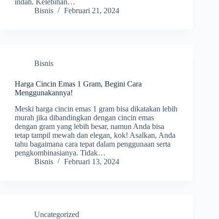
indah. Kelebihan…
Bisnis
Februari 21, 2024
Bisnis
Harga Cincin Emas 1 Gram, Begini Cara
Menggunakannya!
Meski harga cincin emas 1 gram bisa dikatakan lebih
murah jika dibandingkan dengan cincin emas
dengan gram yang lebih besar, namun Anda bisa
tetap tampil mewah dan elegan, kok! Asalkan, Anda
tahu bagaimana cara tepat dalam penggunaan serta
pengkombinasianya. Tidak…
Bisnis
Februari 13, 2024
Uncategorized