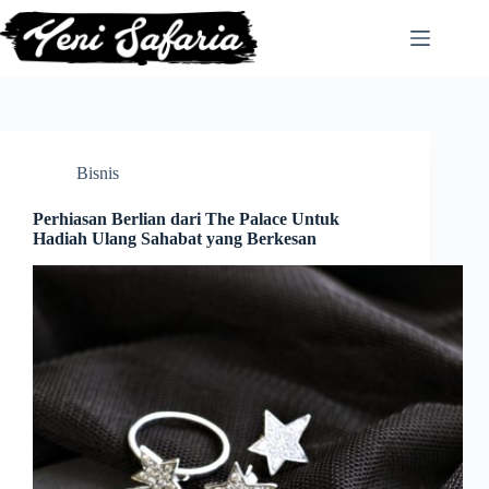
Skip
to
content
Bisnis
Perhiasan Berlian dari The Palace Untuk
Hadiah Ulang Sahabat yang Berkesan