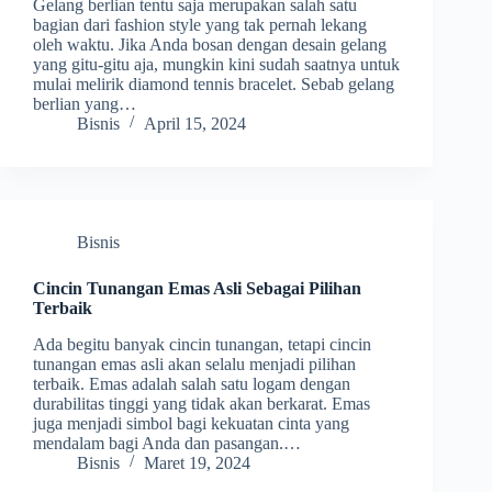
Gelang berlian tentu saja merupakan salah satu
bagian dari fashion style yang tak pernah lekang
oleh waktu. Jika Anda bosan dengan desain gelang
yang gitu-gitu aja, mungkin kini sudah saatnya untuk
mulai melirik diamond tennis bracelet. Sebab gelang
berlian yang…
Bisnis
April 15, 2024
Bisnis
Cincin Tunangan Emas Asli Sebagai Pilihan
Terbaik
Ada begitu banyak cincin tunangan, tetapi cincin
tunangan emas asli akan selalu menjadi pilihan
terbaik. Emas adalah salah satu logam dengan
durabilitas tinggi yang tidak akan berkarat. Emas
juga menjadi simbol bagi kekuatan cinta yang
mendalam bagi Anda dan pasangan.…
Bisnis
Maret 19, 2024