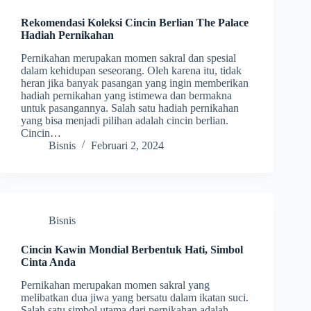
Rekomendasi Koleksi Cincin Berlian The Palace
Hadiah Pernikahan
Pernikahan merupakan momen sakral dan spesial
dalam kehidupan seseorang. Oleh karena itu, tidak
heran jika banyak pasangan yang ingin memberikan
hadiah pernikahan yang istimewa dan bermakna
untuk pasangannya. Salah satu hadiah pernikahan
yang bisa menjadi pilihan adalah cincin berlian.
Cincin…
Bisnis
Februari 2, 2024
Bisnis
Cincin Kawin Mondial Berbentuk Hati, Simbol
Cinta Anda
Pernikahan merupakan momen sakral yang
melibatkan dua jiwa yang bersatu dalam ikatan suci.
Salah satu simbol utama dari pernikahan adalah