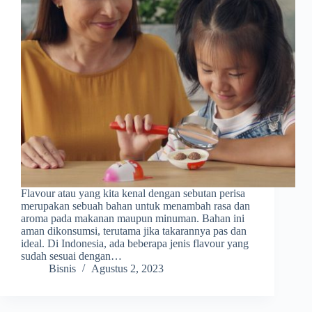
Flavour atau yang kita kenal dengan sebutan perisa
merupakan sebuah bahan untuk menambah rasa dan
aroma pada makanan maupun minuman. Bahan ini
aman dikonsumsi, terutama jika takarannya pas dan
ideal. Di Indonesia, ada beberapa jenis flavour yang
sudah sesuai dengan…
Bisnis
Agustus 2, 2023