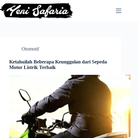
Skip
to
content
Otomotif
Ketahuilah Beberapa Keunggulan dari Sepeda
Motor Listrik Terbaik