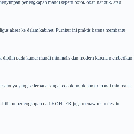
menyimpan perlengkapan mandi seperti botol, obat, handuk, atau
igus akses ke dalam kabinet. Furnitur ini praktis karena membantu
nyak dipilih pada kamar mandi minimalis dan modern karena memberikan
. Desainnya yang sederhana sangat cocok untuk kamar mandi minimalis
tik. Pilihan perlengkapan dari KOHLER juga menawarkan desain