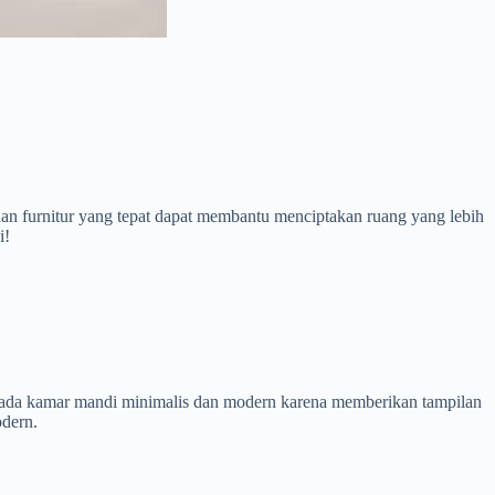
han furnitur yang tepat dapat membantu menciptakan ruang yang lebih
i!
an pada kamar mandi minimalis dan modern karena memberikan tampilan
odern.