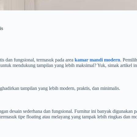
is
tis dan fungsional, termasuk pada area
kamar mandi modern
. Pemili
lih untuk mendukung tampilan yang lebih maksimal? Yuk, simak artikel in
ghadirkan tampilan yang lebih modern, praktis, dan minimalis.
 dengan desain sederhana dan fungsional. Furnitur ini banyak digunak
ermasuk tipe floating atau melayang yang tampak lebih ringkas dan m