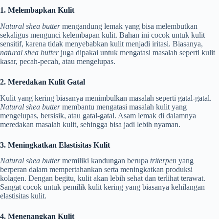
1. Melembapkan Kulit
Natural shea butter
mengandung lemak yang bisa melembutkan
sekaligus mengunci kelembapan kulit. Bahan ini cocok untuk kulit
sensitif, karena tidak menyebabkan kulit menjadi iritasi. Biasanya,
natural shea butter
juga dipakai untuk mengatasi masalah seperti kulit
kasar, pecah-pecah, atau mengelupas.
2. Meredakan Kulit Gatal
Kulit yang kering biasanya menimbulkan masalah seperti gatal-gatal.
Natural shea butter
membantu mengatasi masalah kulit yang
mengelupas, bersisik, atau gatal-gatal. Asam lemak di dalamnya
meredakan masalah kulit, sehingga bisa jadi lebih nyaman.
3. Meningkatkan Elastisitas Kulit
Natural shea butter
memiliki kandungan berupa
triterpen
yang
berperan dalam mempertahankan serta meningkatkan produksi
kolagen. Dengan begitu, kulit akan lebih sehat dan terlihat terawat.
Sangat cocok untuk pemilik kulit kering yang biasanya kehilangan
elastisitas kulit.
4. Menenangkan Kulit