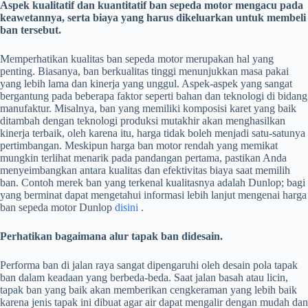
Aspek kualitatif dan kuantitatif ban sepeda motor mengacu pada
keawetannya, serta biaya yang harus dikeluarkan untuk membeli
ban tersebut.
Memperhatikan kualitas ban sepeda motor merupakan hal yang
penting. Biasanya, ban berkualitas tinggi menunjukkan masa pakai
yang lebih lama dan kinerja yang unggul. Aspek-aspek yang sangat
bergantung pada beberapa faktor seperti bahan dan teknologi di bidang
manufaktur. Misalnya, ban yang memiliki komposisi karet yang baik
ditambah dengan teknologi produksi mutakhir akan menghasilkan
kinerja terbaik, oleh karena itu, harga tidak boleh menjadi satu-satunya
pertimbangan. Meskipun harga ban motor rendah yang memikat
mungkin terlihat menarik pada pandangan pertama, pastikan Anda
menyeimbangkan antara kualitas dan efektivitas biaya saat memilih
ban. Contoh merek ban yang terkenal kualitasnya adalah Dunlop; bagi
yang berminat dapat mengetahui informasi lebih lanjut mengenai harga
ban sepeda motor Dunlop
disini
.
Perhatikan bagaimana alur tapak ban didesain.
Performa ban di jalan raya sangat dipengaruhi oleh desain pola tapak
ban dalam keadaan yang berbeda-beda. Saat jalan basah atau licin,
tapak ban yang baik akan memberikan cengkeraman yang lebih baik
karena jenis tapak ini dibuat agar air dapat mengalir dengan mudah dan