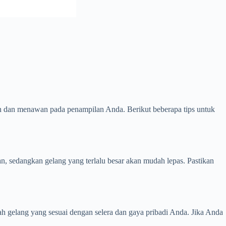
n dan menawan pada penampilan Anda. Berikut beberapa tips untuk
an, sedangkan gelang yang terlalu besar akan mudah lepas. Pastikan
lah gelang yang sesuai dengan selera dan gaya pribadi Anda. Jika Anda