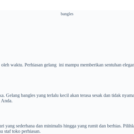
bangles
g oleh waktu. Perhiasan gelang ini mampu memberikan sentuhan elega
a. Gelang bangles yang terlalu kecil akan terasa sesak dan tidak nyam
n Anda.
ari yang sederhana dan minimalis hingga yang rumit dan berhias. Pilih
u staf toko perhiasan.