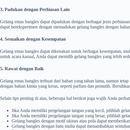
3. Padukan dengan Perhiasan Lain
Gelang emas bangles dapat dipadukan dengan berbagai jenis perhiasan 
dapat bereksperimen dengan memadukan gelang bangles dengan bahan la
4. Sesuaikan dengan Kesempatan
Gelang emas bangles dapat dikenakan untuk berbagai kesempatan, mula
untuk acara kasual, Anda dapat memilih gelang bangles yang lebih sed
5. Rawat dengan Baik
Gelang emas bangles terbuat dari bahan yang tahan lama, namun tetap
dengan bahan kimia yang keras, seperti parfum dan pemutih. Bersihka
Selain tips penting di atas, beberapa hal berikut juga wajib Anda p
Jika Anda memiliki pergelangan tangan yang kecil, pilihlah gelan
Jika Anda memiliki pergelangan tangan yang besar, pilihlah gela
Gelang bangles dengan motif ukiran atau pola dapat memberika
Gelang bangles dengan batu mulia dapat menambahkan sentuha