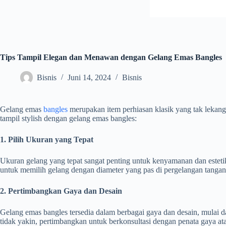
Tips Tampil Elegan dan Menawan dengan Gelang Emas Bangles
Bisnis
Juni 14, 2024
Bisnis
Gelang emas
bangles
merupakan item perhiasan klasik yang tak lekan
tampil stylish dengan gelang emas bangles:
1. Pilih Ukuran yang Tepat
Ukuran gelang yang tepat sangat penting untuk kenyamanan dan estetik
untuk memilih gelang dengan diameter yang pas di pergelangan tanga
2. Pertimbangkan Gaya dan Desain
Gelang emas bangles tersedia dalam berbagai gaya dan desain, mulai d
tidak yakin, pertimbangkan untuk berkonsultasi dengan penata gaya ata