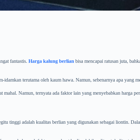
gat fantastis.
Harga kalung berlian
bisa mencapai ratusan juta, bahk
idam-idamkan terutama oleh kaum hawa. Namun, sebenarnya apa yang mem
gat mahal. Namun, ternyata ada faktor lain yang menyebabkan harga perh
tu tinggi adalah kualitas berlian yang digunakan sebagai liontin. Dalam