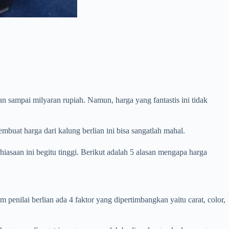
an sampai milyaran rupiah. Namun, harga yang fantastis ini tidak
buat harga dari kalung berlian ini bisa sangatlah mahal.
iasaan ini begitu tinggi. Berikut adalah 5 alasan mengapa harga
 penilai berlian ada 4 faktor yang dipertimbangkan yaitu carat, color,