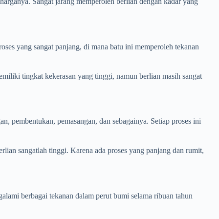
n harganya. Sangat jarang memperoleh berlian dengan kadar yang
i proses yang sangat panjang, di mana batu ini memperoleh tekanan
emiliki tingkat kekerasan yang tinggi, namun berlian masih sangat
an, pembentukan, pemasangan, dan sebagainya. Setiap proses ini
rlian sangatlah tinggi. Karena ada proses yang panjang dan rumit,
ngalami berbagai tekanan dalam perut bumi selama ribuan tahun