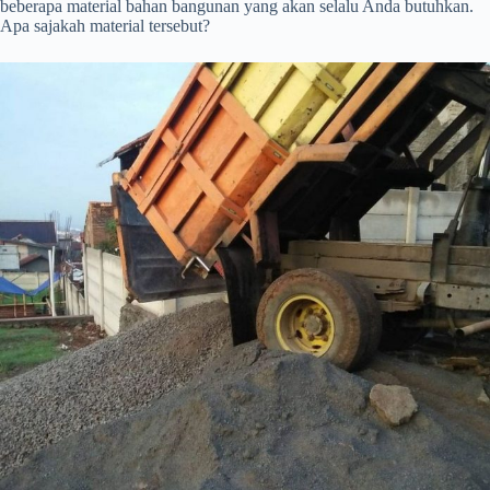
beberapa material bahan bangunan yang akan selalu Anda butuhkan.
Apa sajakah material tersebut?