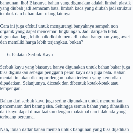
bangunan, lho! Biasanya bahan yang digunakan adalah limbah plastik
yang diubah jadi semacam bata, limbah kaca yang diubah jadi struktur
tembok dan bahan daur ulang lainnya.
Cara ini juga efektif untuk mengurangi banyaknya sampah non
organik yang dapat mencemari lingkungan. Jadi daripada tidak
digunakan lagi, lebih baik diolah menjadi bahan bangunan yang awet
dan memiliki harga lebih terjangkau, bukan?
Padatan Serbuk Kayu
Serbuk kayu yang biasanya hanya digunakan untuk bahan bakar juga
bisa digunakan sebagai pengganti peran kayu dan juga bata. Bahan
mentah ini akan dicampur dengan bahan tertentu yang kemudian
dipadatkan. Selanjutnya, dicetak dan dibentuk kotak-kotak atau
lempengan.
Bahan dari serbuk kayu juga sering digunakan untuk menurunkan
pencemaran dari barang sisa. Sehingga semua bahan yang dihasilkan
dari kayu dapat dimanfaatkan dengan maksimal dan tidak ada yang
terbuang percuma.
Nah, itulah daftar bahan mentah untuk bangunan yang bisa dijadikan