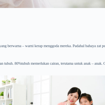
p yang berwarna – warni kerap menggoda mereka. Padahal bahaya zat p
an tubuh. 80%tubuh memerlukan cairan, terutama untuk anak – anak. 