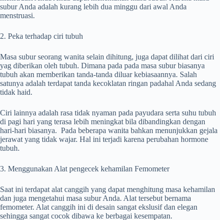
subur Anda adalah kurang lebih dua minggu dari awal Anda
menstruasi.
2. Peka terhadap ciri tubuh
Masa subur seorang wanita selain dihitung, juga dapat dilihat dari ciri
yag diberikan oleh tubuh. Dimana pada pada masa subur biasanya
tubuh akan memberikan tanda-tanda diluar kebiasaannya. Salah
satunya adalah terdapat tanda kecoklatan ringan padahal Anda sedang
tidak haid.
Ciri lainnya adalah rasa tidak nyaman pada payudara serta suhu tubuh
di pagi hari yang terasa lebih meningkat bila dibandingkan dengan
hari-hari biasanya. Pada beberapa wanita bahkan menunjukkan gejala
jerawat yang tidak wajar. Hal ini terjadi karena perubahan hormone
tubuh.
3. Menggunakan Alat pengecek kehamilan Femometer
Saat ini terdapat alat canggih yang dapat menghitung masa kehamilan
dan juga mengetahui masa subur Anda. Alat tersebut bernama
femometer. Alat canggih ini di desain sangat ekslusif dan elegan
sehingga sangat cocok dibawa ke berbagai kesempatan.