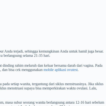
bur Anda terjadi, sehingga kemungkinan Anda untuk hamil juga besar.
ya berlangsung selama 21-35 hari.
at dinding rahim meluruh dan keluar bersama darah dari vagina. Pada
asi, dan bisa cek menggunakan
mobile aplikasi ovutest
.
ada setiap wanita, tergantung dari siklus menstruasinya. Jika siklus
siklus menstruasi supaya bisa memperkirakan waktu ovulasi. Lalu,
umum, masa subur seorang wanita berlangsung antara 12-16 hari sebelum