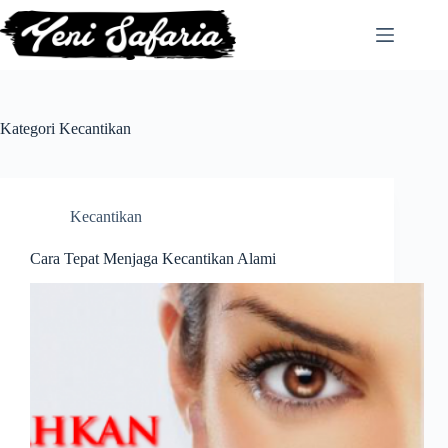
Skip
to
content
Kategori
Kecantikan
Kecantikan
Cara Tepat Menjaga Kecantikan Alami